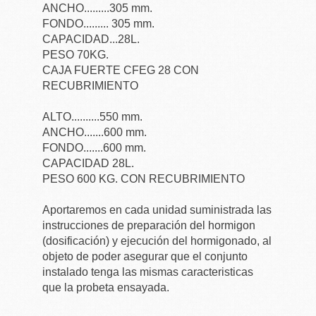
ANCHO.........305 mm.
FONDO......... 305 mm.
CAPACIDAD...28L.
PESO 70KG.
CAJA FUERTE CFEG 28 CON
RECUBRIMIENTO
ALTO..........550 mm.
ANCHO.......600 mm.
FONDO.......600 mm.
CAPACIDAD 28L.
PESO 600 KG. CON RECUBRIMIENTO
Aportaremos en cada unidad suministrada las
instrucciones de preparación del hormigon
(dosificación) y ejecución del hormigonado, al
objeto de poder asegurar que el conjunto
instalado tenga las mismas caracteristicas
que la probeta ensayada.