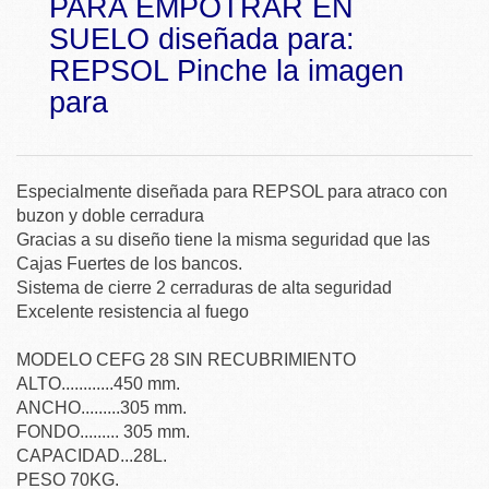
PARA EMPOTRAR EN
SUELO diseñada para:
REPSOL Pinche la imagen
para
Especialmente diseñada para REPSOL para atraco con
buzon y doble cerradura
Gracias a su diseño tiene la misma seguridad que las
Cajas Fuertes de los bancos.
Sistema de cierre 2 cerraduras de alta seguridad
Excelente resistencia al fuego
MODELO CEFG 28 SIN RECUBRIMIENTO
ALTO............450 mm.
ANCHO.........305 mm.
FONDO......... 305 mm.
CAPACIDAD...28L.
PESO 70KG.