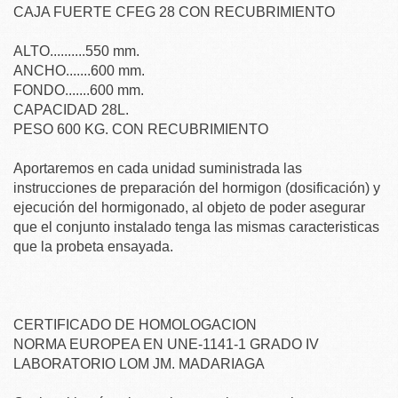
CAJA FUERTE CFEG 28 CON RECUBRIMIENTO
ALTO..........550 mm.
ANCHO.......600 mm.
FONDO.......600 mm.
CAPACIDAD 28L.
PESO 600 KG. CON RECUBRIMIENTO
Aportaremos en cada unidad suministrada las
instrucciones de preparación del hormigon (dosificación) y
ejecución del hormigonado, al objeto de poder asegurar
que el conjunto instalado tenga las mismas caracteristicas
que la probeta ensayada.
CERTIFICADO DE HOMOLOGACION
NORMA EUROPEA EN UNE-1141-1 GRADO IV
LABORATORIO LOM JM. MADARIAGA