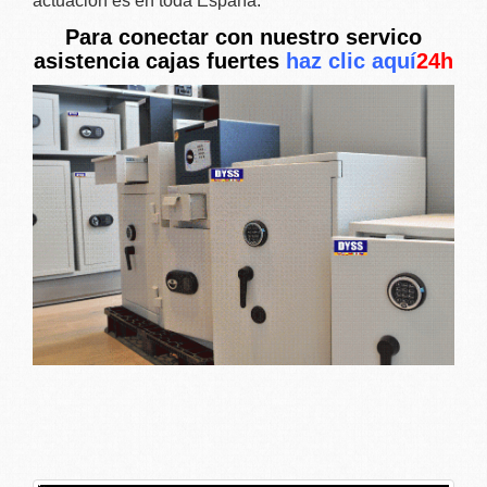
actuación es en toda España.
Para conectar con nuestro servico
asistencia
cajas fuertes
haz clic aquí
24h