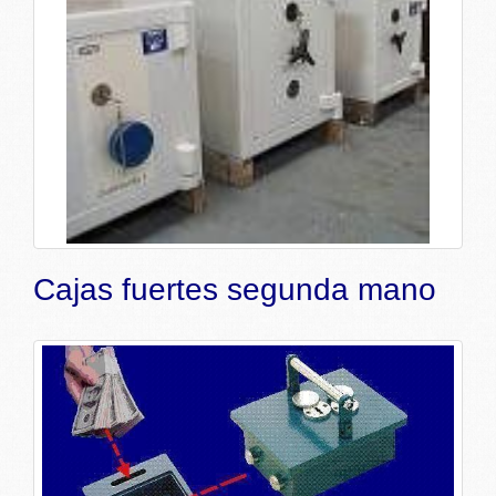
Cajas fuertes segunda mano