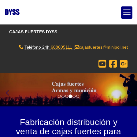
CAJAS FUERTES DYSS
Teléfono 24h
608605111
cajasfuertes
minipol.net
prev
nex
Fabricación distribución y
venta de cajas fuertes para