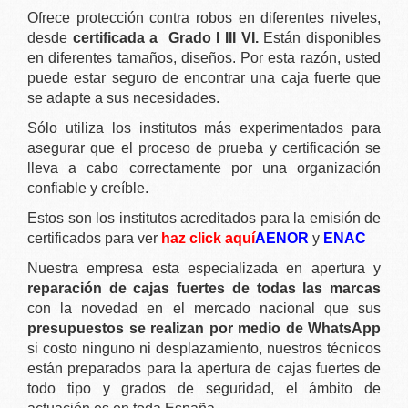
Ofrece protección contra robos en diferentes niveles,
desde
certificada a Grado I III VI.
Están disponibles
en diferentes tamaños, diseños. Por esta razón, usted
puede estar seguro de encontrar una caja fuerte que
se adapte a sus necesidades.
Sólo utiliza los institutos más experimentados para
asegurar que el proceso de prueba y certificación se
lleva a cabo correctamente por una organización
confiable y creíble.
Estos son los institutos acreditados para la emisión de
certificados para ver
haz click aquí
AENOR
y
ENAC
Nuestra empresa esta especializada en apertura y
reparación de cajas fuertes de todas las marcas
con la novedad en el mercado nacional que sus
presupuestos se realizan por medio de WhatsApp
si costo ninguno ni desplazamiento, nuestros técnicos
están preparados para la apertura de cajas fuertes de
todo tipo y grados de seguridad, el ámbito de