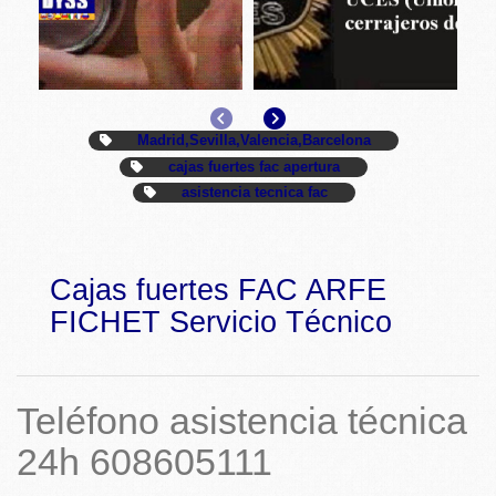
Anterior
Siguiente
Madrid,Sevilla,Valencia,Barcelona
cajas fuertes fac apertura
asistencia tecnica fac
Cajas fuertes FAC ARFE
FICHET Servicio Técnico
Teléfono asistencia técnica
24h 608605111