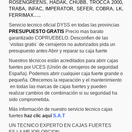
ROSENGREENS, HADAK, CHUBB, TROCCA 2000,
TRABA, INFAC, IMPERATOR, SEFER, COBRA, LK,
FERRIMAX…..
Servicio tecnico oficial DYSS en todas las provincias
PRESUPUESTO GRATIS
Precio mas barato
garantizado COPRUEBELO. Desconfien de las
¨visitas gratis¨ de cerrajeros no autorizados pida un
presupuesto antes Abrir y reparar su caja fuerte
Nuestros técnicos están acreditados para abrir cajas
fuertes por UCES (Unión de cerrajeros de seguridad
España). Podemos abrir cualquier caja fuerte grande o
pequeña. Ofrecemos la reparación y el mantenimiento
en todas las marcas de cajas fuertes y pueden
realizar cambios de combinación si su seguridad ha
sido comprometida.
Más información de nuestro servicio tecnico cajas
fuertes
haz clic aquí
S.A.T
UN TECNICO EXPERTO EN CAJAS FUERTES
ES LA MEJOR OPCION