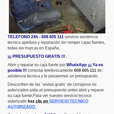
TELEFONO 24h - 608 605 111
servicio asistencia
tecnica apertura y reparación sin romper cajas fuertes,
todas las marcas en España.
¡¡¡ PRESUPUESTO GRATIS !!! .
Abrir y reparar su caja fuerte por
WhatsApp ¡¡¡ Ya es
posible !!!
conectar telefonicamente
608 605 111
de
asistencia tecnica y le pasaremos un presupuesto.
Desconfien de las ¨visitas gratis¨ de cerrajeros no
autorizados pida un presupuesto antes abrir y reparar
su caja fuerte.Para ver nuestro servicio tecnico
autorizado
haz
clic en
SERVICIO TECNICO
AUTORIZADO