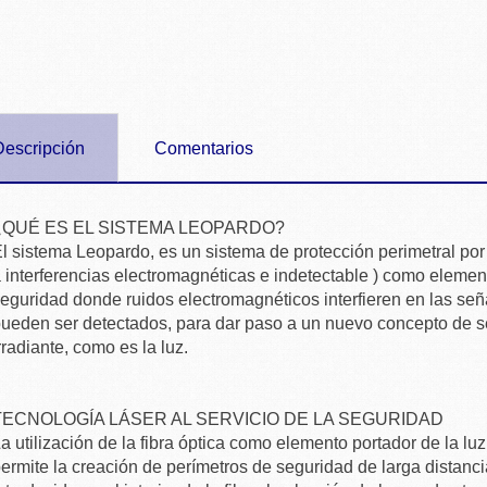
Descripción
Comentarios
¿QUÉ ES EL SISTEMA LEOPARDO?
l sistema Leopardo, es un sistema de protección perimetral por f
 interferencias electromagnéticas e indetectable ) como eleme
eguridad donde ruidos electromagnéticos interfieren en las se
ueden ser detectados, para dar paso a un nuevo concepto de se
rradiante, como es la luz.
TECNOLOGÍA LÁSER AL SERVICIO DE LA SEGURIDAD
a utilización de la fibra óptica como elemento portador de la lu
ermite la creación de perímetros de seguridad de larga distancia