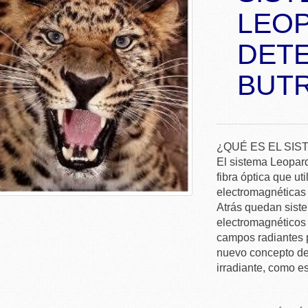
LEO
DETE
BUT
¿QUÉ ES EL SI
El sistema Leopard
fibra óptica que uti
electromagnéticas 
Atrás quedan sist
electromagnéticos 
campos radiantes 
nuevo concepto de 
irradiante, como es