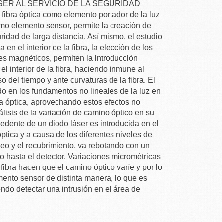
ER AL SERVICIO DE LA SEGURIDAD
a fibra óptica como elemento portador de la luz
como elemento sensor, permite la creación de
ridad de larga distancia. Así mismo, el estudio
a en el interior de la fibra, la elección de los
s magnéticos, permiten la introducción
 el interior de la fibra, haciendo inmune al
o del tiempo y ante curvaturas de la fibra. El
o en los fundamentos no lineales de la luz en
ibra óptica, aprovechando estos efectos no
álisis de la variación de camino óptico en su
ocedente de un diodo láser es introducida en el
 óptica y a causa de los diferentes niveles de
leo y el recubrimiento, va rebotando con un
 hasta el detector. Variaciones micrométricas
a fibra hacen que el camino óptico varíe y por lo
emento sensor de distinta manera, lo que es
endo detectar una intrusión en el área de