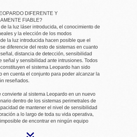
LEOPARDO DIFERENTE Y
AMENTE FIABLE?
 de la luz láser introducida, el conocimiento de
ineales y la elección de los modos
de la luz introducida hacen posible que el
e diferencie del resto de sistemas en cuanto
 señal, distancia de detección, sensibilidad
e señal y sensibilidad ante intrusiones. Todos
constituyen el sistema Leopardo han sido
 en cuenta el conjunto para poder alcanzar la
ión reseñados.
ue convierte al sistema Leopardo en un nuevo
nario dentro de los sistemas perimetrales de
pacidad de mantener el nivel de sensibilidad
ibración a lo largo de toda su vida operativa,
a imposible de encontrar en ningún equipo