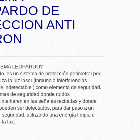
PARDO DE
CCION ANTI
RON
STEMA LEOPARDO?
o, es un sistema de protección perimetral por
liza la luz láser (inmune a interferencias
e indetectable ) como elemento de seguridad.
emas de seguridad donde ruidos
interfieren en las señales recibidas y donde
pueden ser detectados, para dar paso a un
seguridad, utilizando una energía limpia e
 la luz.