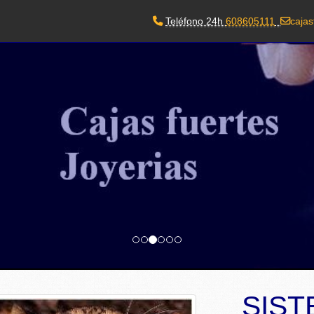
Teléfono 24h
608605111
cajas
SIST